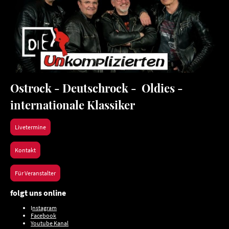
Ostrock - Deutschrock - Oldies -
internationale Klassiker
Livetermine
Kontakt
Für Veranstalter
folgt uns online
I
nstagram
Facebook
Youtube Kanal