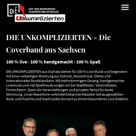
DIE UNKOMPLIZIERTEN - Die
Coverband aus Sachsen
100 % live - 100 % handgemacht - 100 % Spaß
DIE UNKOMPLIZIERTEN aus Oschatz stehen für 100 % Live-Musik und begeistern
mit einer vielseitigen Mischung aus Ostrock, Deutschrock, Oldies und
internationalen Rockklassikern. Mit mehrstimmigem Gesang, handgemachter
Livemusik und viel Spielfreude sorgen wir bei Stadtfesten, Vereinsfesten,
Firmenfeiern, Open-Air-Veranstaltungen und privaten Partys für beste
Stimmung. Unser Repertoire verbindet bekannte Klassiker mit ausgewählten
Rock- und Pophits und macht jedes Konzert zu einem besonderen Live-Erlebnis.