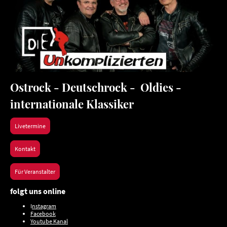
Ostrock - Deutschrock - Oldies -
internationale Klassiker
Livetermine
Kontakt
Für Veranstalter
folgt uns online
I
nstagram
Facebook
Youtube Kanal