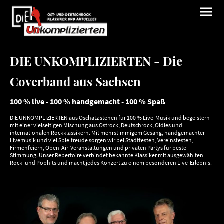
DIE UNKOMPLIZIERTEN - Die
Coverband aus Sachsen
100 % live - 100 % handgemacht - 100 % Spaß
DIE UNKOMPLIZIERTEN aus Oschatz stehen für 100 % Live-Musik und begeistern
mit einer vielseitigen Mischung aus Ostrock, Deutschrock, Oldies und
internationalen Rockklassikern. Mit mehrstimmigem Gesang, handgemachter
Livemusik und viel Spielfreude sorgen wir bei Stadtfesten, Vereinsfesten,
Firmenfeiern, Open-Air-Veranstaltungen und privaten Partys für beste
Stimmung. Unser Repertoire verbindet bekannte Klassiker mit ausgewählten
Rock- und Pophits und macht jedes Konzert zu einem besonderen Live-Erlebnis.