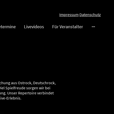
Impressum
Datenschutz
etermine
Livevideos
Für Veranstalter
schung aus Ostrock, Deutschrock,
el Spielfreude sorgen wir bei
ung. Unser Repertoire verbindet
ve-Erlebnis.