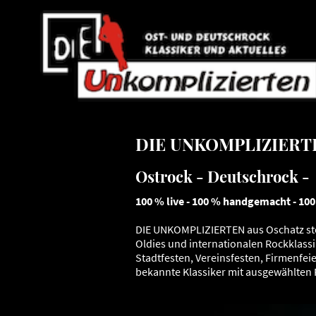
DIE UNKOMPLIZIERTEN
Ostrock - Deutschrock - 
100 % live - 100 % handgemacht - 10
DIE UNKOMPLIZIERTEN aus Oschatz steh
Oldies und internationalen Rockklass
Stadtfesten, Vereinsfesten, Firmenfei
bekannte Klassiker mit ausgewählten 