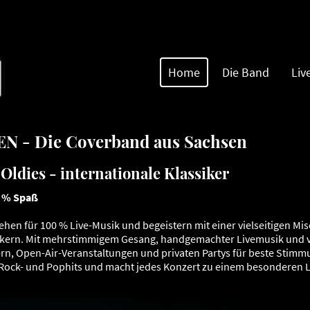
Home
Die Band
Liv
 - Die Coverband aus Sachsen
Oldies - internationale Klassiker
0 % Spaß
en für 100 % Live-Musik und begeistern mit einer vielseitigen Mi
ikern. Mit mehrstimmigem Gesang, handgemachter Livemusik und vi
ern, Open-Air-Veranstaltungen und privaten Partys für beste Stimm
Rock- und Pophits und macht jedes Konzert zu einem besonderen Li