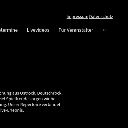
Impressum
Datenschutz
etermine
Livevideos
Für Veranstalter
schung aus Ostrock, Deutschrock,
el Spielfreude sorgen wir bei
ung. Unser Repertoire verbindet
ve-Erlebnis.