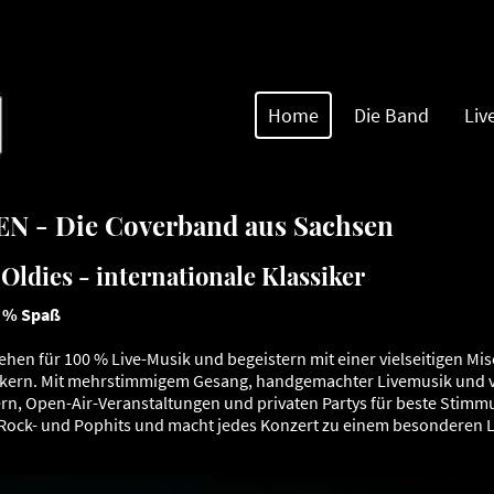
Home
Die Band
Liv
 - Die Coverband aus Sachsen
Oldies - internationale Klassiker
0 % Spaß
en für 100 % Live-Musik und begeistern mit einer vielseitigen Mi
ikern. Mit mehrstimmigem Gesang, handgemachter Livemusik und vi
ern, Open-Air-Veranstaltungen und privaten Partys für beste Stimm
Rock- und Pophits und macht jedes Konzert zu einem besonderen Li