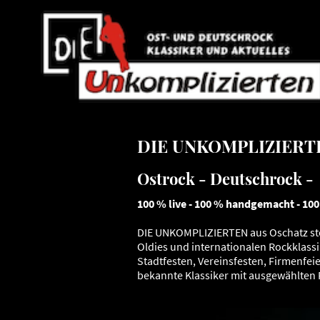
DIE UNKOMPLIZIERTEN
Ostrock - Deutschrock - 
100 % live - 100 % handgemacht - 10
DIE UNKOMPLIZIERTEN aus Oschatz steh
Oldies und internationalen Rockklass
Stadtfesten, Vereinsfesten, Firmenfei
bekannte Klassiker mit ausgewählten 